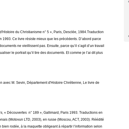
d'Histoire du Christianisme n° 5 », Paris, Desclée, 1984.Traduction
en 1993. Ce livre résiste mieux que les précédents. D’abord parce
ocuments ne vieillissent pas. Ensuite, parce qu’il s’agit d’un travail
aliser le portrait qu’il tire des documents. Et comme je l’ai dit plus
ion avec M. Sevin, Département d'Histoire Chrétienne, Le livre de
rs,
« Découvertes n° 189 », Gallimard, Paris 1993. Traductions en
aponais (Motovun LTD, 2003), en russe (Moscou, ACT, 2003). Réédité
 bien rodée, à la maquette obligeant à répartir l’information selon