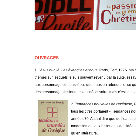
OUVRAGES
1.
Jésus
oublié. Les évangiles et nous,
Paris, Cerf, 1976. Ma 
thèmes sur lesquels je suis souvent revenu par la suite, ess
aux personnages du passé, ce que nous en retenons et ce que
des personnages historiques est nécessaire, mais c’est elle, en 
2.
Tendances nouvelles de l'exégèse,
P
tous les titres portaient « Tendances no
années 70. Autant dire que de l’eau a p
modestement aux historiens des idées q
qu’en littérature.