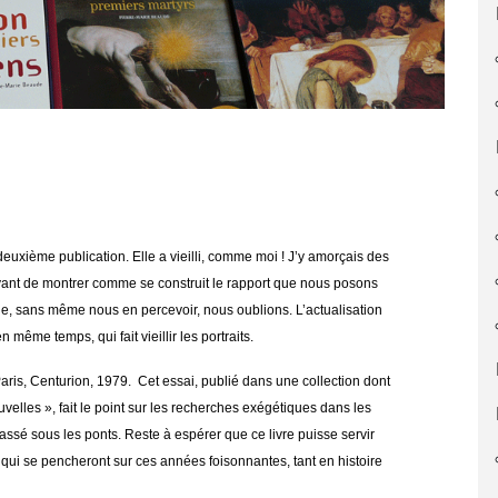
deuxième publication. Elle a vieilli, comme moi ! J’y amorçais des
ayant de montrer comme se construit le rapport que nous posons
, sans même nous en percevoir, nous oublions. L’actualisation
même temps, qui fait vieillir les portraits.
aris, Centurion, 1979. Cet essai, publié dans une collection dont
uvelles », fait le point sur les recherches exégétiques dans les
assé sous les ponts. Reste à espérer que ce livre puisse servir
ui se pencheront sur ces années foisonnantes, tant en histoire