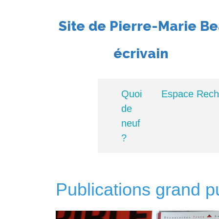
Site de Pierre-Marie B
écrivain
Quoi
Espace Rec
de
neuf
?
Publications grand p